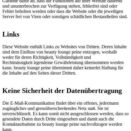
Garantie dafür ab, dass die Funktionen auf ihrer Website dauernd
und ununterbrochen zur Verfügung stehen, fehlerfrei sind oder
Fehler behoben werden oder dass die Website oder die jeweiligen
Server frei von Viren oder sonstigen schädlichen Bestandteilen sind.
Links
Diese Website enthält Links zu Websites von Dritten. Deren Inhalte
sind dem Einfluss von beauty lounge peine entzogen, weshalb
weder für deren Richtigkeit, Vollständigkeit und
Rechtmässigkeit irgendeine Gewährleistung übernommen werden
kann. beauty lounge peine übernimmt daher keinerlei Haftung für
die Inhalte auf den Seiten dieser Dritten.
Keine Sicherheit der Datenübertragung
Die E-Mail-Kommunikation findet über ein offenes, jedermann
zugängliches und grenzüberschreitendes Netz statt. Sie ist
unverschlüsselt. Es kann somit nicht ausgeschlossen werden, dass so
gesendete Daten durch Dritte eingesehen und damit auch die
Kontaktaufnahme zu beauty lounge peine nachvollzogen werden
kann.