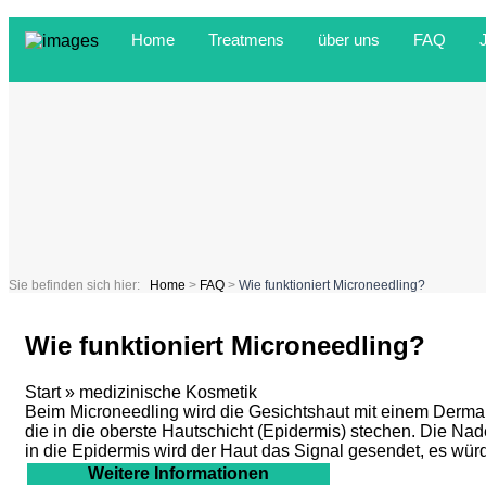
Home
Treatmens
über uns
FAQ
Sie befinden sich hier:
Home
>
FAQ
>
Wie funktioniert Microneedling?
Wie funktioniert Microneedling?
Start
»
medizinische Kosmetik
Beim Microneedling wird die Gesichtshaut mit einem Dermarol
die in die oberste Hautschicht (Epidermis) stechen. Die Na
in die Epidermis wird der Haut das Signal gesendet, es würd
Weitere Informationen