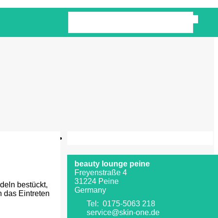
beauty lounge peine
Freyenstraße 4
31224 Peine
deln bestückt,
Germany
h das Eintreten
Tel: 0175-5063 218
service@skin-one.de