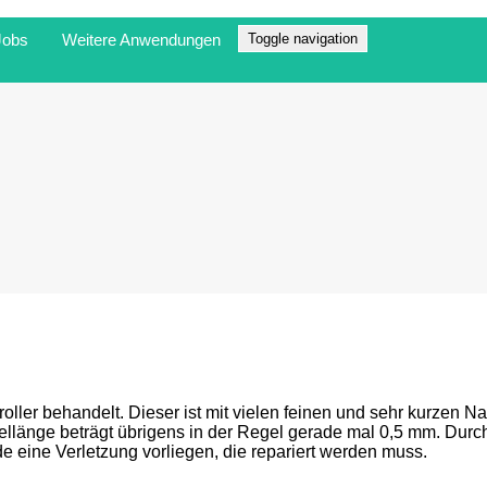
Jobs
Weitere Anwendungen
Toggle navigation
ler behandelt. Dieser ist mit vielen feinen und sehr kurzen Na
dellänge beträgt übrigens in der Regel gerade mal 0,5 mm. Durc
e eine Verletzung vorliegen, die repariert werden muss.