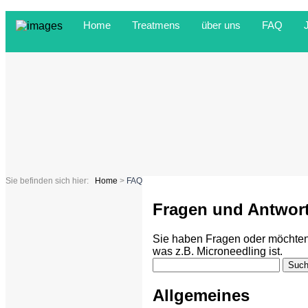
Home
Treatmens
über uns
FAQ
Sie befinden sich hier:
Home
>
FAQ
Fragen und Antwor
Sie haben Fragen oder möchten 
was z.B. Microneedling ist.
Allgemeines