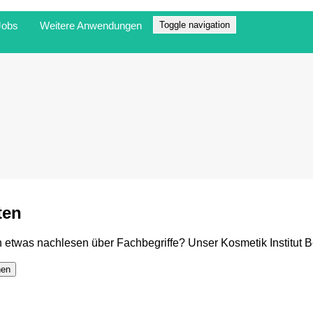
Jobs
Weitere Anwendungen
Toggle navigation
ten
etwas nachlesen über Fachbegriffe? Unser Kosmetik Institut Be